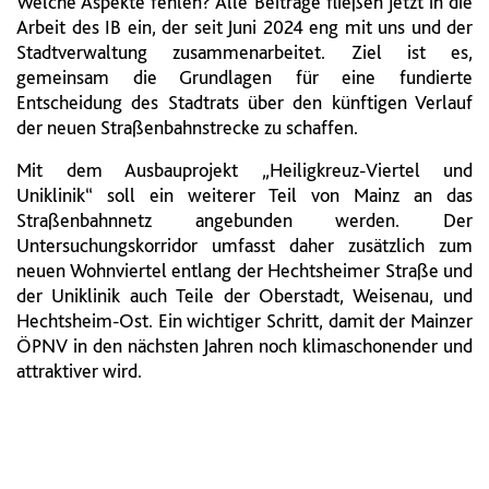
Welche Aspekte fehlen? Alle Beiträge fließen jetzt in die
Arbeit des IB ein, der seit Juni 2024 eng mit uns und der
Stadtverwaltung zusammenarbeitet. Ziel ist es,
gemeinsam die Grundlagen für eine fundierte
Entscheidung des Stadtrats über den künftigen Verlauf
der neuen Straßenbahnstrecke zu schaffen.
Mit dem Ausbauprojekt „Heiligkreuz-Viertel und
Uniklinik“ soll ein weiterer Teil von Mainz an das
Straßenbahnnetz angebunden werden. Der
Untersuchungskorridor umfasst daher zusätzlich zum
neuen Wohnviertel entlang der Hechtsheimer Straße und
der Uniklinik auch Teile der Oberstadt, Weisenau, und
Hechtsheim-Ost. Ein wichtiger Schritt, damit der Mainzer
ÖPNV in den nächsten Jahren noch klimaschonender und
attraktiver wird.